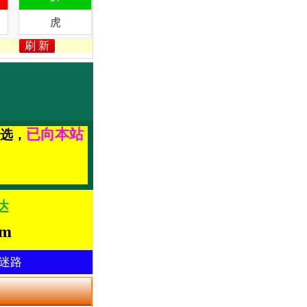
已向本站
选，
达
om
迷路