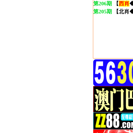
第206期
【
西肖
第205期
【
北肖