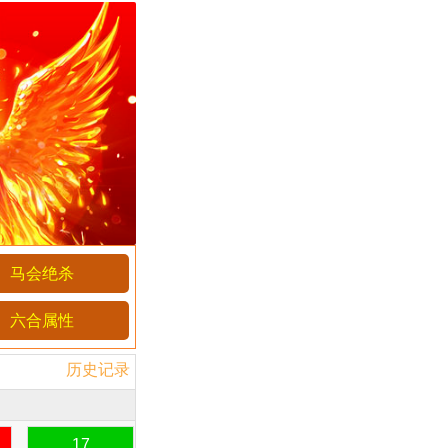
马会绝杀
六合属性