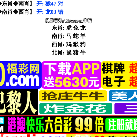
◆东肖◆南肖
】
开: 猴47 对
◆南肖◆西肖
】
开: 龙03 错
凤凰天机:495w.co m牢记
东肖: 虎 兔 龙
南肖: 马 蛇 羊
西肖: 鸡 猴 狗
北肖: 鼠 猪 牛