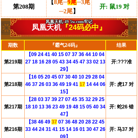
【
8尾─
9尾
─3尾
第208期
开: 鼠19 对
─2尾
】
凤凰天机:49 5w.com牢记
凤凰天机
『24码必中』
期数
『霸气24码』
结果
【
0
9
2
4
4
1
4
0
1
5
0
7
3
7
3
6
4
4
1
0
0
4
第219期
2
7
1
8
1
6
2
8
0
5
4
3
3
4
4
5
4
7
3
3
0
2
1
3
开:???准
2
9
】
【
16 05 20 45 07 30 40 10 29 28 04
第218期
46 37 26 03 36 49 19 41
17
14 44 06
开: 虎17 对
15
】
【
28 03 37 39 27 07 45 35 32 29 25
第217期
18 10 13 36 23 49 19 48 15 05 40 34
开: 蛇26 错
47
】
【
38 46 49
37
07 36 48 20 28 22 45
第216期
33 44 24 31 41 15 14 16 01 30 47 26
开: 马37 对
09
】