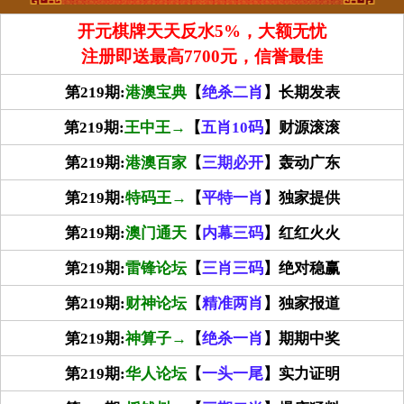
开元棋牌天天反水5%，大额无忧
注册即送最高7700元，信誉最佳
第219期:
港澳宝典
【
绝杀二肖
】长期发表
第219期:
王中王→
【
五肖10码
】财源滚滚
第219期:
港澳百家
【
三期必开
】轰动广东
第219期:
特码王→
【
平特一肖
】独家提供
第219期:
澳门通天
【
内幕三码
】红红火火
第219期:
雷锋论坛
【
三肖三码
】绝对稳赢
第219期:
财神论坛
【
精准两肖
】独家报道
第219期:
神算子→
【
绝杀一肖
】期期中奖
第219期:
华人论坛
【
一头一尾
】实力证明