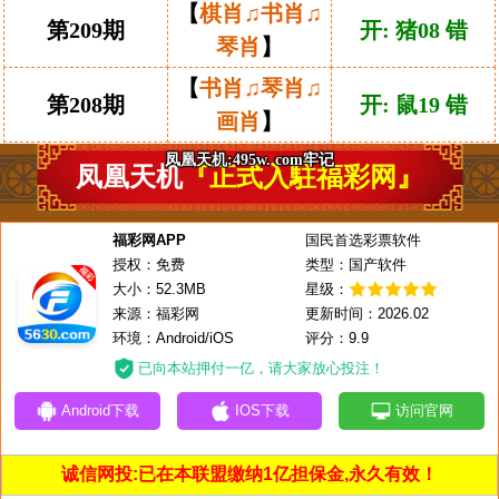
【
棋肖♫书肖♫
第209期
开: 猪08 错
琴肖
】
【
书肖♫琴肖♫
第208期
开: 鼠19 错
画肖
】
凤凰天机:495w. com牢记
凤凰天机
『正式入駐福彩网』
福彩网APP
国民首选彩票软件
授权：免费
类型：国产软件
大小：52.3MB
星级：
来源：福彩网
更新时间：2026.02
环境：Android/iOS
评分：9.9
已向本站押付一亿，请大家放心投注！
Android下载
IOS下载
访问官网
诚信网投:已在本联盟缴纳1亿担保金,永久有效！