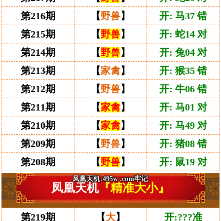
第216期
【
野兽
】
开: 马37 错
第215期
【
野兽
】
开: 蛇14 对
第214期
【
野兽
】
开: 兔04 对
第213期
【
家禽
】
开: 猴35 错
第212期
【
野兽
】
开: 牛06 错
第211期
【
家禽
】
开: 马01 对
第210期
【
家禽
】
开: 马49 对
第209期
【
野兽
】
开: 猪08 错
第208期
【
野兽
】
开: 鼠19 对
凤凰天机:495w .com牢记
凤凰天机
『精准大小』
第219期
【
大
】
开:???准