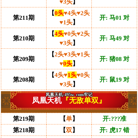
♥3头
】
【
0头
♥4头♥2头
第211期
开: 马01 对
♥1头
】
【
4头
♥0头♥2头
第210期
开: 马49 对
♥3头
】
【
2头♥3头♥1头
第209期
开: 猪08 对
♥
0头
】
【
4头♥
1头
♥0头
第208期
开: 鼠19 对
♥3头
】
凤凰天机:495w. com牢记
凤凰天机
『无敌单双』
第219期
【
单
】
开:???准
第218期
【
双
】
开: 虎17 错