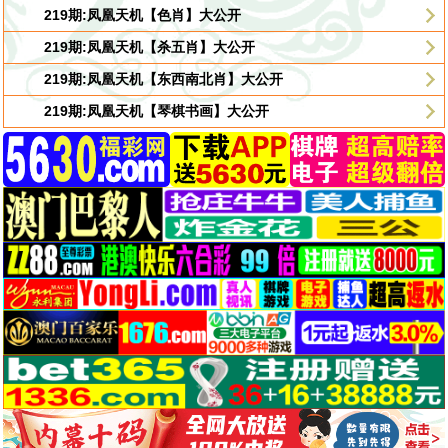
219期:凤凰天机【色肖】大公开
219期:凤凰天机【杀五肖】大公开
219期:凤凰天机【东西南北肖】大公开
219期:凤凰天机【琴棋书画】大公开