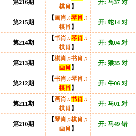
第216期
开: 马37 对
棋肖
】
【
画肖♫
琴肖
♫
第215期
开: 蛇14 对
棋肖
】
【
书肖♫
琴肖
♫
第214期
开: 兔04 对
棋肖
】
【
棋肖♫书肖♫
第213期
开: 猴35 对
画肖
】
【
书肖♫琴肖♫
第212期
开: 牛06 对
棋肖
】
【
画肖♫
书肖
♫
第211期
开: 马01 对
棋肖
】
【
琴肖♫棋肖♫
第210期
开: 马49 错
画肖
】