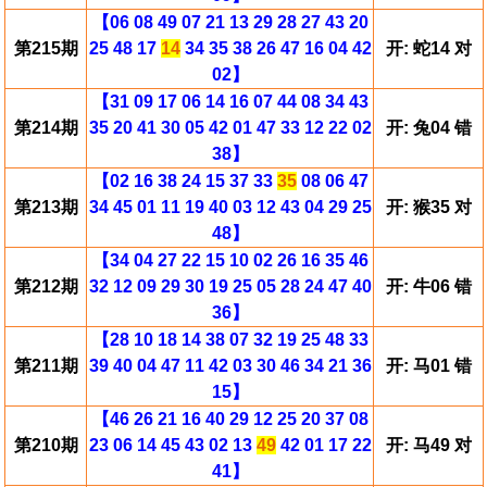
【
06 08 49 07 21 13 29 28 27 43 20
第215期
25 48 17
14
34 35 38 26 47 16 04 42
开: 蛇14 对
02
】
【
31 09 17 06 14 16 07 44 08 34 43
第214期
35 20 41 30 05 42 01 47 33 12 22 02
开: 兔04 错
38
】
【
02 16 38 24 15 37 33
35
08 06 47
第213期
34 45 01 11 19 40 03 12 43 04 29 25
开: 猴35 对
48
】
【
34 04 27 22 15 10 02 26 16 35 46
第212期
32 12 09 29 30 19 25 05 28 24 47 40
开: 牛06 错
36
】
【
28 10 18 14 38 07 32 19 25 48 33
第211期
39 40 04 47 11 42 03 30 46 34 21 36
开: 马01 错
15
】
【
46 26 21 16 40 29 12 25 20 37 08
第210期
23 06 14 45 43 02 13
49
42 01 17 22
开: 马49 对
41
】