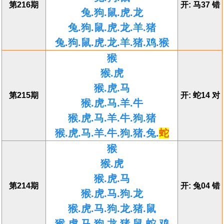
第216期
开: 马37 错
兔.狗.鼠.虎.龙
兔.狗.鼠.虎.龙.羊.猪
兔.狗.鼠.虎.龙.羊.猪.鸡.猴
猴
猴.虎
猴.虎.马
第215期
开: 蛇14 对
猴.虎.马.羊.牛
猴.虎.马.羊.牛.狗.猪
猴.虎.马.羊.牛.狗.猪.兔.
蛇
猴
猴.虎
猴.虎.马
第214期
开: 兔04 错
猴.虎.马.狗.龙
猴.虎.马.狗.龙.猪.鼠
猴.虎.马.狗.龙.猪.鼠.蛇.鸡