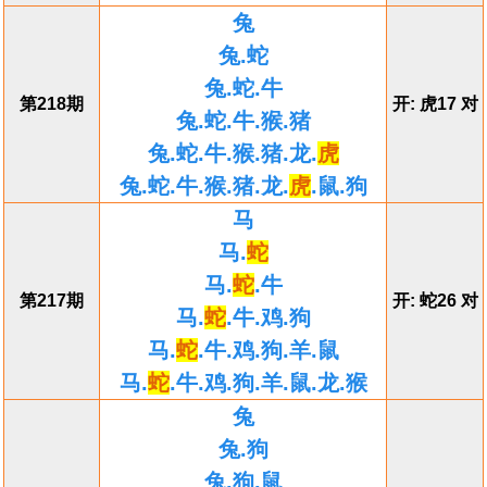
兔
兔.蛇
兔.蛇.牛
第218期
开: 虎17 对
兔.蛇.牛.猴.猪
兔.蛇.牛.猴.猪.龙.
虎
兔.蛇.牛.猴.猪.龙.
虎
.鼠.狗
马
马.
蛇
马.
蛇
.牛
第217期
开: 蛇26 对
马.
蛇
.牛.鸡.狗
马.
蛇
.牛.鸡.狗.羊.鼠
马.
蛇
.牛.鸡.狗.羊.鼠.龙.猴
兔
兔.狗
兔.狗.鼠