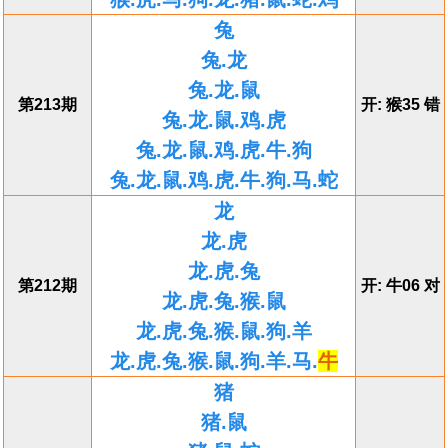
兔
兔.龙
兔.龙.鼠
第213期
开: 猴35 错
兔.龙.鼠.鸡.虎
兔.龙.鼠.鸡.虎.牛.狗
兔.龙.鼠.鸡.虎.牛.狗.马.蛇
龙
龙.虎
龙.虎.兔
第212期
开: 牛06 对
龙.虎.兔.猴.鼠
龙.虎.兔.猴.鼠.狗.羊
龙.虎.兔.猴.鼠.狗.羊.马.
牛
猪
猪.鼠