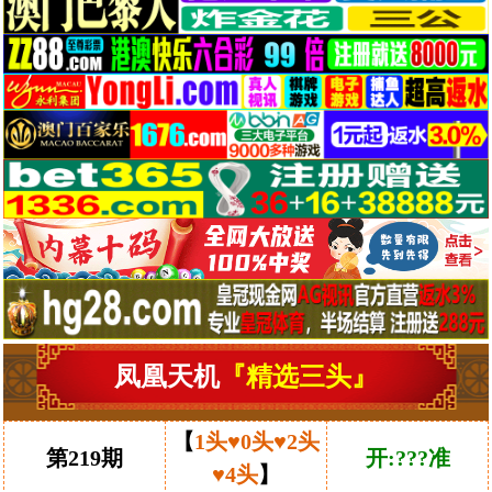
凤凰天机
『精选三头』
【
1
头
♥
0
头
♥
2
头
第219期
开:???准
♥
4
头
】