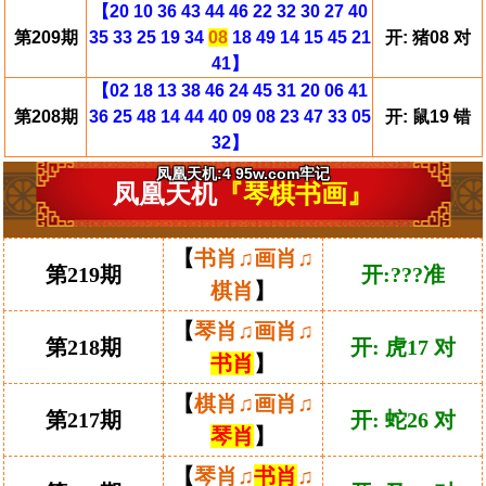
【
20 10 36 43 44 46 22 32 30 27 40
第209期
35 33 25 19 34
08
18 49 14 15 45 21
开: 猪08 对
41
】
【
02 18 13 38 46 24 45 31 20 06 41
第208期
36 25 48 14 44 40 09 08 23 47 33 05
开: 鼠19 错
32
】
凤凰天机:4 95w.com牢记
凤凰天机
『琴棋书画』
【
书
肖
♫
画
肖
♫
第219期
开:???准
棋
肖
】
【
琴肖♫画肖♫
第218期
开: 虎17 对
书肖
】
【
棋肖♫画肖♫
第217期
开: 蛇26 对
琴肖
】
【
琴肖♫
书肖
♫